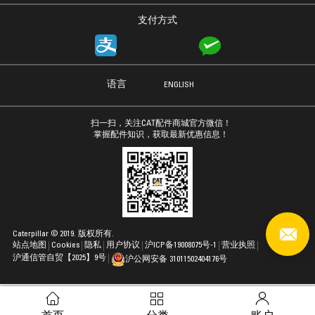
支付方式
语言
ENGLISH
扫一扫，关注CAT配件商城官方微信！
掌握配件知识，获取最新优惠信息！
Caterpillar © 2019. 版权所有.
站点地图
Cookies
隐私
用户协议
沪ICP备19008075号-1
营业执照
沪通信管自贸【2025】9号
沪公网安备 31011502404176号