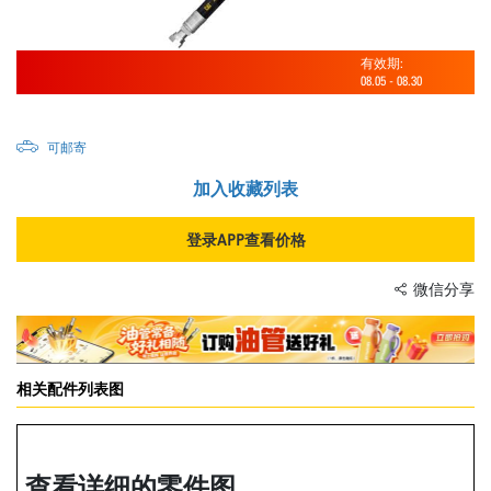
有效期:
08.05
-
08.30
可邮寄
加入收藏列表
登录APP查看价格
微信分享
相关配件列表图
查看详细的零件图