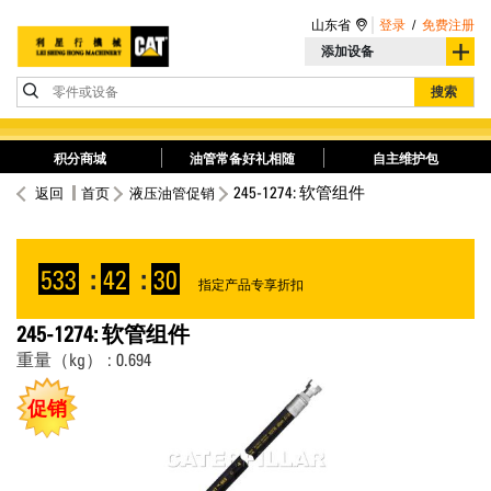
山东省
登录
/
免费注册
添加设备
零件或设备
搜索
积分商城
油管常备好礼相随
自主维护包
245-1274: 软管组件
返回
首页
液压油管促销
533
:
42
:
30
指定产品专享折扣
245-1274: 软管组件
重量（kg） : 0.694
促销