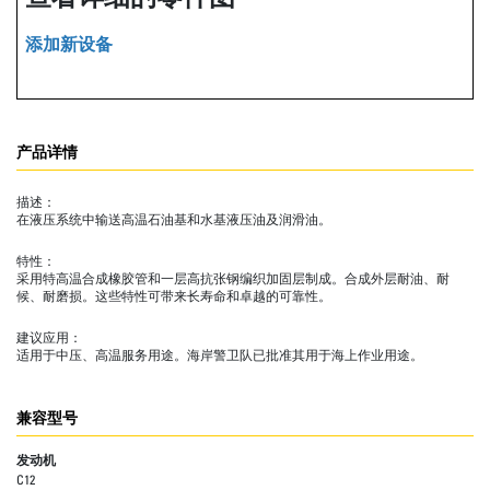
添加新设备
产品详情
描述：
在液压系统中输送高温石油基和水基液压油及润滑油。
特性：
采用特高温合成橡胶管和一层高抗张钢编织加固层制成。合成外层耐油、耐
候、耐磨损。这些特性可带来长寿命和卓越的可靠性。
建议应用：
适用于中压、高温服务用途。海岸警卫队已批准其用于海上作业用途。
兼容型号
发动机
C12