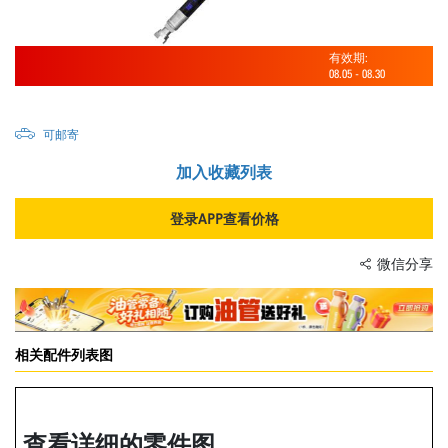
有效期:
08.05
-
08.30
可邮寄
加入收藏列表
登录APP查看价格
微信分享
相关配件列表图
查看详细的零件图