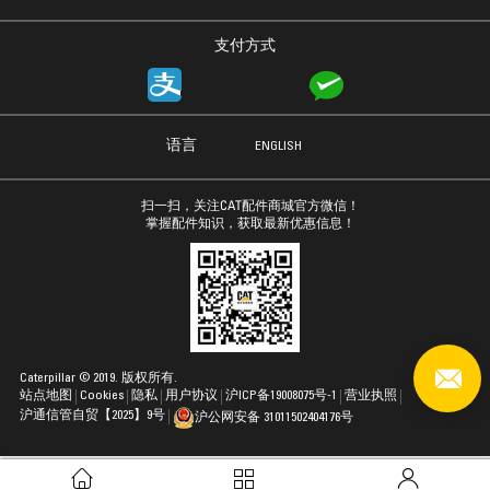
支付方式
语言
ENGLISH
扫一扫，关注CAT配件商城官方微信！
掌握配件知识，获取最新优惠信息！
Caterpillar © 2019. 版权所有.
站点地图
Cookies
隐私
用户协议
沪ICP备19008075号-1
营业执照
沪通信管自贸【2025】9号
沪公网安备 31011502404176号