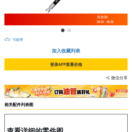
有效期:
08.05
-
08.30
可邮寄
加入收藏列表
登录APP查看价格
微信分享
相关配件列表图
查看详细的零件图