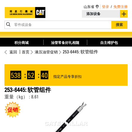
山东省
登录
/
免费注册
添加设备
零件或设备
搜索
积分商城
油管常备好礼相随
自主维护包
253-6445: 软管组件
返回
首页
液压油管促销
538
:
52
:
40
指定产品专享折扣
253-6445: 软管组件
重量（kg） : 8.61
促销