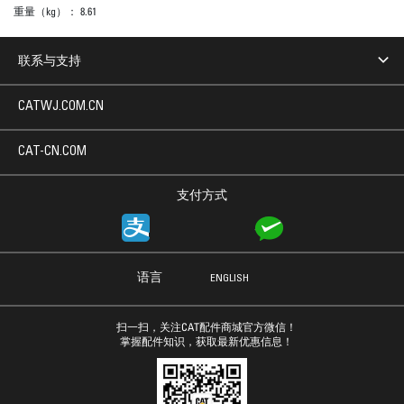
重量（kg）：
8.61
联系与支持
CATWJ.COM.CN
CAT-CN.COM
支付方式
语言
ENGLISH
扫一扫，关注CAT配件商城官方微信！
掌握配件知识，获取最新优惠信息！