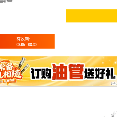
有效期:
08.05
-
08.30