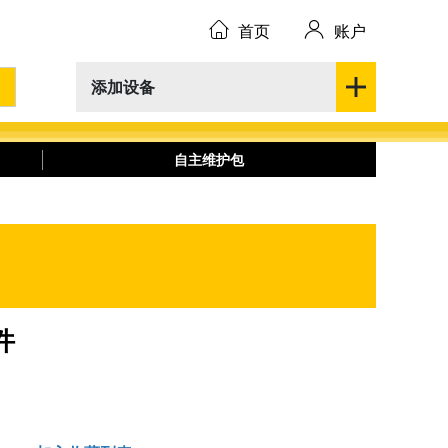
首页
账户
添加设备
自主维护包
件