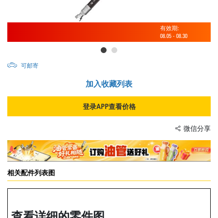
有效期:
08.05
-
08.30
可邮寄
加入收藏列表
登录APP查看价格
微信分享
相关配件列表图
查看详细的零件图