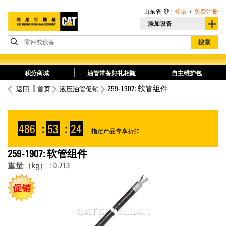
山东省
登录
/
免费注册
添加设备
零件或设备
搜索
积分商城
油管常备好礼相随
自主维护包
259-1907: 软管组件
返回
首页
液压油管促销
486
:
53
:
24
指定产品专享折扣
259-1907: 软管组件
重量（kg） : 0.713
促销