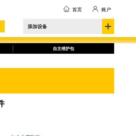
首页
账户
添加设备
自主维护包
件