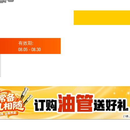
有效期:
08.05
-
08.30