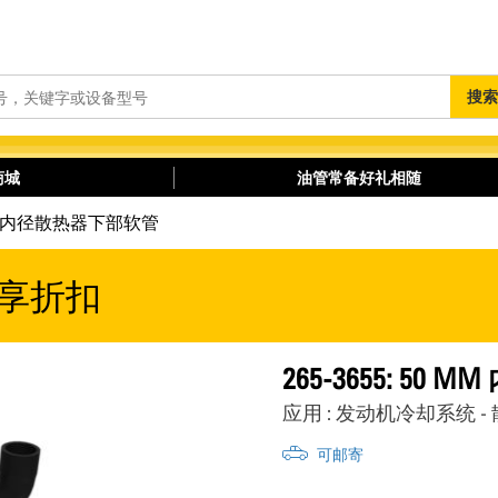
搜
搜索
索
商城
油管常备好礼相随
50 mm 内径散热器下部软管
享折扣
265-3655: 5
应用 : 发动机冷却系统 -
可邮寄