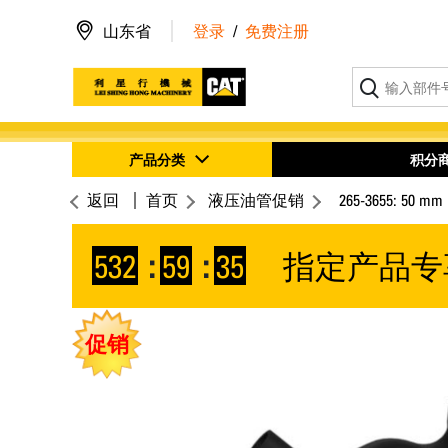
山东省
登录
/
免费注册
产品分类
积分
返回
首页
液压油管促销
265-3655: 
532
:
59
:
35
指定产品专
促销