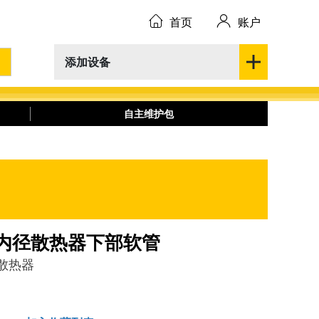
首页
账户
添加设备
自主维护包
0 MM 内径散热器下部软管
 散热器