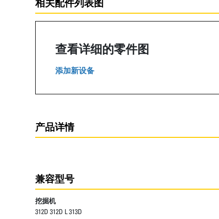
相关配件列表图
查看详细的零件图
添加新设备
产品详情
兼容型号
挖掘机
312D 312D L 313D