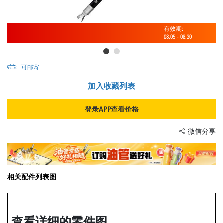
有效期:
08.05
-
08.30
可邮寄
加入收藏列表
登录APP查看价格
微信分享
相关配件列表图
查看详细的零件图