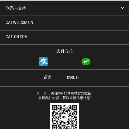
联系与支持
CATWJ.COM.CN
CAT-CN.COM
支付方式
语言
ENGLISH
扫一扫，关注CAT配件商城官方微信！
掌握配件知识，获取最新优惠信息！