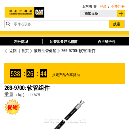
山东省
登录
/
免费注册
添加设备
零件或设备
搜索
积分商城
油管常备好礼相随
自主维护包
269-9700: 软管组件
返回
首页
液压油管促销
538
:
26
:
43
指定产品专享折扣
269-9700: 软管组件
重量（kg） : 0.579
促销