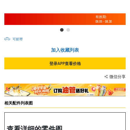
有效期:
08.05
-
08.30
可邮寄
加入收藏列表
登录APP查看价格
微信分享
相关配件列表图
查看详细的零件图