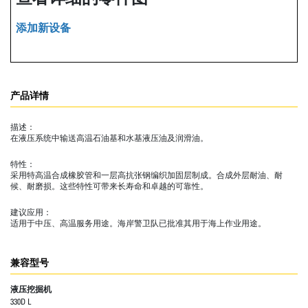
添加新设备
产品详情
描述：
在液压系统中输送高温石油基和水基液压油及润滑油。
特性：
采用特高温合成橡胶管和一层高抗张钢编织加固层制成。合成外层耐油、耐
候、耐磨损。这些特性可带来长寿命和卓越的可靠性。
建议应用：
适用于中压、高温服务用途。海岸警卫队已批准其用于海上作业用途。
兼容型号
液压挖掘机
330D L