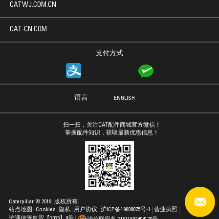
CATWJ.COM.CN
CAT-CN.COM
支付方式
语言
ENGLISH
扫一扫，关注CAT配件商城官方微信！
掌握配件知识，获取最新优惠信息！
Caterpillar © 2019. 版权所有.
站点地图
Cookies
隐私
用户协议
沪ICP备19008075号-1
营业执照
沪通信管自贸【2025】9号