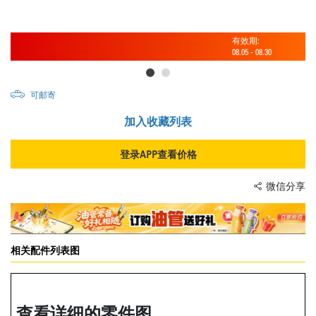
有效期:
08.05
-
08.30
可邮寄
加入收藏列表
登录APP查看价格
微信分享
相关配件列表图
查看详细的零件图