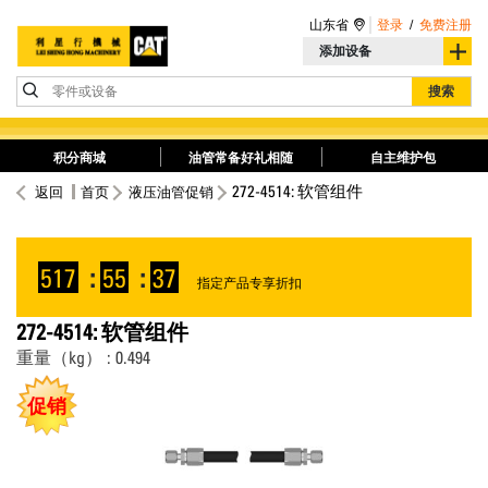
山东省
登录
/
免费注册
添加设备
零件或设备
搜索
积分商城
油管常备好礼相随
自主维护包
272-4514: 软管组件
返回
首页
液压油管促销
517
:
55
:
37
指定产品专享折扣
272-4514: 软管组件
重量（kg） : 0.494
促销