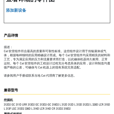
添加新设备
产品详情
描述：
Cat 软管组件符合最高的质量和可靠性标准。这些组件设计用于传输液体或气
体，根据每种独特的应用精确设计而成。每个 Cat 软管组件均采用精良的材料和
工艺，专为满足应用的压力和流量要求而打造，以此确保机器持久耐用、正常
运转。每个 Cat 软管组件的工程设计过程充分考虑具体的应用，设计和制造均遵
循严格的公差，可确保与 Cat 机器上的现有系统完美适配。
请参阅用户手册或联系当地 Cat 代理商了解更多信息。
兼容型号
挖掘机
312D2 GC 311D LRR 313D2 GC 313D2-GC 318D2 L 312D 312D L 313D 312D2 L 328D LCR 315D
L 313F LGC 313D2 336D L 314D LCR 314D CR 312D2 318D2
履带式挖掘机