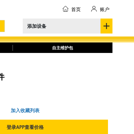
首页
账户
添加设备
自主维护包
件
加入收藏列表
登录APP查看价格