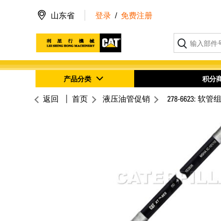
山东省
登录
/
免费注册
产品分类
积分
返回
首页
液压油管促销
278-6623: 软管