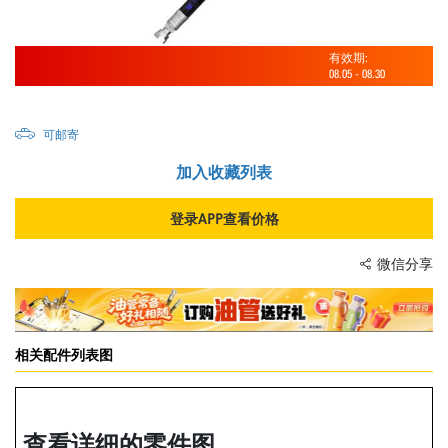
有效期:
08.05
-
08.30
可邮寄
加入收藏列表
登录APP查看价格
微信分享
相关配件列表图
查看详细的零件图