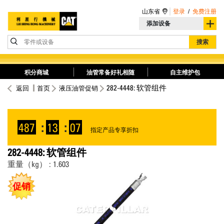
山东省
登录
/
免费注册
添加设备
零件或设备
搜索
积分商城
油管常备好礼相随
自主维护包
282-4448: 软管组件
返回
首页
液压油管促销
487
:
13
:
07
指定产品专享折扣
282-4448: 软管组件
重量（kg） : 1.603
促销