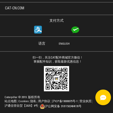
CAT-CN.COM
支付方式
语言
ENGLISH
扫一扫，关注CAT配件商城官方微信！
掌握配件知识，获取最新优惠信息！
Caterpillar © 2019. 版权所有.
站点地图
Cookies
隐私
用户协议
沪ICP备19008075号-1
营业执照
沪通信管自贸【2025】9号
沪公网安备 31011502404176号