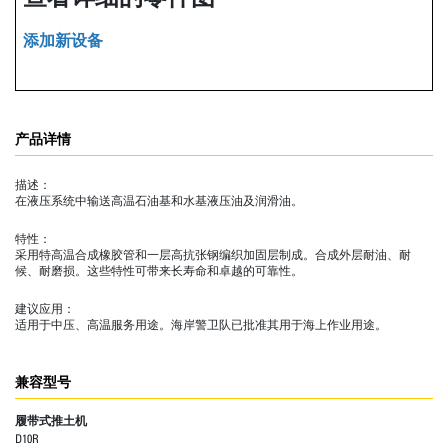
添加新设备
产品详情
描述：
在液压系统中输送高温石油基和水基液压油及润滑油。
特性：
采用特高温合成橡胶管和一层高抗张钢编织加固层制成。合成外层耐油、耐
候、耐磨损。这些特性可带来长寿命和卓越的可靠性。
建议应用：
适用于中压、高温服务用途。海岸警卫队已批准其用于海上作业用途。
兼容型号
履带式推土机
D10R