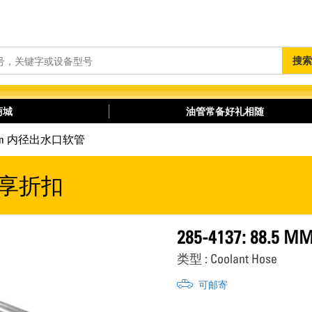
搜
搜索
索
商城
油管常备好礼相随
8.5 mm 内径出水口软管
享折扣
285-4137: 88
类型 : Coolant Hose
可邮寄