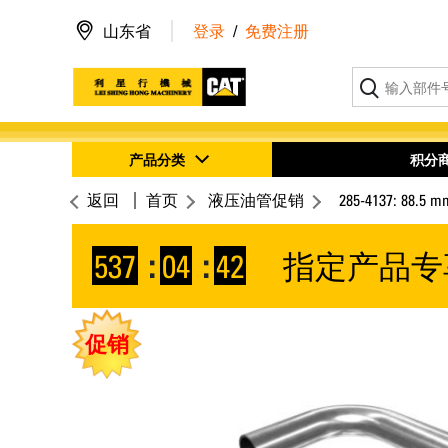
山东省
登录
/
免费注册
产品分类
积分
返回
首页
液压油管促销
285-4137: 8
537
:
04
:
42
指定产品专
促销