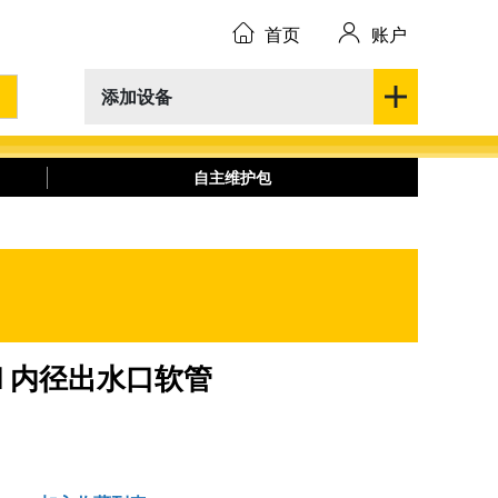
首页
账户
添加设备
自主维护包
.5 MM 内径出水口软管