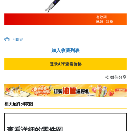
有效期:
08.05
-
08.30
可邮寄
加入收藏列表
登录APP查看价格
微信分享
相关配件列表图
查看详细的零件图