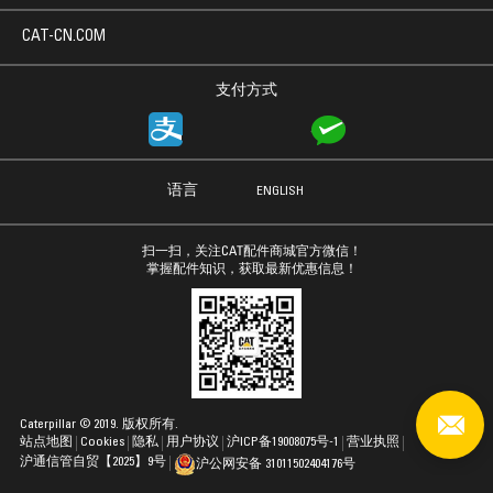
CAT-CN.COM
支付方式
语言
ENGLISH
扫一扫，关注CAT配件商城官方微信！
掌握配件知识，获取最新优惠信息！
Caterpillar © 2019. 版权所有.
站点地图
Cookies
隐私
用户协议
沪ICP备19008075号-1
营业执照
沪通信管自贸【2025】9号
沪公网安备 31011502404176号