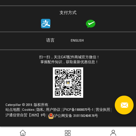
支付方式
语言
ENGLISH
扫一扫，关注CAT配件商城官方微信！
掌握配件知识，获取最新优惠信息！
Caterpillar © 2019. 版权所有.
站点地图
Cookies
隐私
用户协议
沪ICP备19008075号-1
营业执照
沪通信管自贸【2025】9号
沪公网安备 31011502404176号