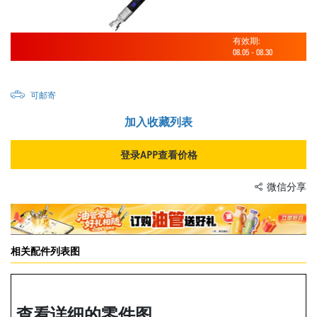
有效期:
08.05
-
08.30
可邮寄
加入收藏列表
登录APP查看价格
微信分享
相关配件列表图
查看详细的零件图