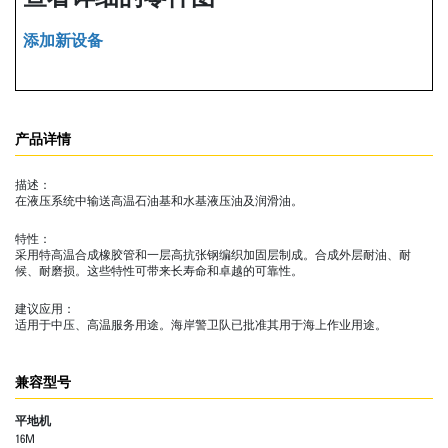
添加新设备
产品详情
描述：
在液压系统中输送高温石油基和水基液压油及润滑油。
特性：
采用特高温合成橡胶管和一层高抗张钢编织加固层制成。合成外层耐油、耐
候、耐磨损。这些特性可带来长寿命和卓越的可靠性。
建议应用：
适用于中压、高温服务用途。海岸警卫队已批准其用于海上作业用途。
兼容型号
平地机
16M