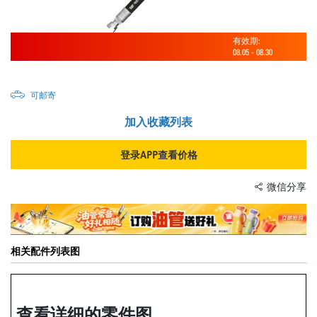
有效期:
08.05
-
08.30
可邮寄
加入收藏列表
登录APP查看价格
微信分享
相关配件列表图
查看详细的零件图