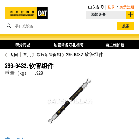
山东省
登录
/
免费注册
添加设备
零件或设备
搜索
积分商城
油管常备好礼相随
自主维护包
296-6432: 软管组件
返回
首页
液压油管促销
296-6432: 软管组件
重量（kg） : 1.929