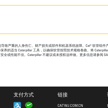
导致严重的人身伤亡、财产损失或部件和机器系统故障。Cat® 软管组
aterpillar 工具，以确保软管按照技术规格卷曲。将 Caterpillar 
aterpillar 不建议或未授权这样做。更多信息请参阅 SAE J1273 6.3 
支付方式
链接
CATWJ.COM.CN