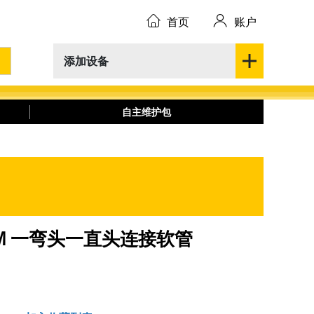
首页
账户
添加设备
自主维护包
6.20MM 一弯头一直头连接软管