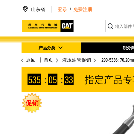
山东省
登录
/
免费注册
产品分类
积分
返回
首页
液压油管促销
299-5336: 
535
:
05
:
32
指定产品专
促销