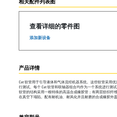
相关配件列表图
查看详细的零件图
添加新设备
产品详情
Cat 软管用于引导液体和气体流经机器系统。这些软管采用优
行测试。每个 Cat 软管和联轴器组合均作为一个系统进行
软管的结构采用一根特殊的高温合成橡胶管；有两层纺织纤
在真空下塌陷。配有耐机油、耐风化并且耐磨的合成橡胶外