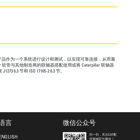
件产品作为一个系统进行设计和测试，以实现可靠连接，从而最
软管与其他制造商的联轴器搭配使用或将 Caterpillar 联轴器
节和 ISO 17165-2 6.3 节。
语言
微信公众号
扫一扫，关注CAT配
ENGLISH
件商城官方微信！