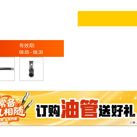
有效期:
08.05
-
08.30