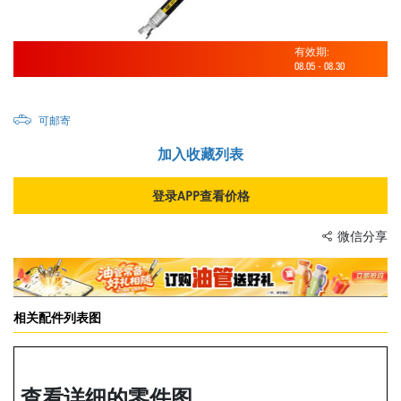
有效期:
08.05
-
08.30
可邮寄
加入收藏列表
登录APP查看价格
微信分享
相关配件列表图
查看详细的零件图