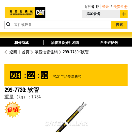
山东省
登录
/
免费注册
添加设备
零件或设备
搜索
积分商城
油管常备好礼相随
自主维护包
299-7730: 软管
返回
首页
液压油管促销
504
:
22
:
50
指定产品专享折扣
299-7730: 软管
重量（kg） : 1.784
促销