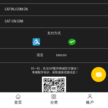
CATWJ.COM.CN
CAT-CN.COM
支付方式
语言
ENGLISH
扫一扫，关注CAT配件商城官方微信！
掌握配件知识，获取最新优惠信息！
首页
分类
账户
Caterpillar © 2019. 版权所有.