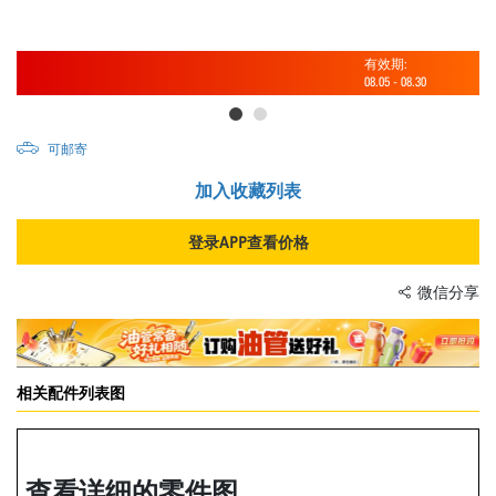
有效期:
08.05
-
08.30
可邮寄
加入收藏列表
登录APP查看价格
微信分享
相关配件列表图
查看详细的零件图