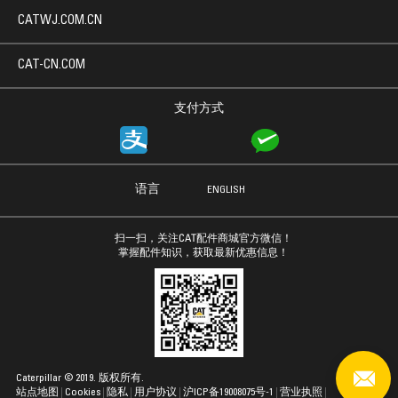
CATWJ.COM.CN
CAT-CN.COM
支付方式
语言
ENGLISH
扫一扫，关注CAT配件商城官方微信！
掌握配件知识，获取最新优惠信息！
Caterpillar © 2019. 版权所有.
站点地图
Cookies
隐私
用户协议
沪ICP备19008075号-1
营业执照