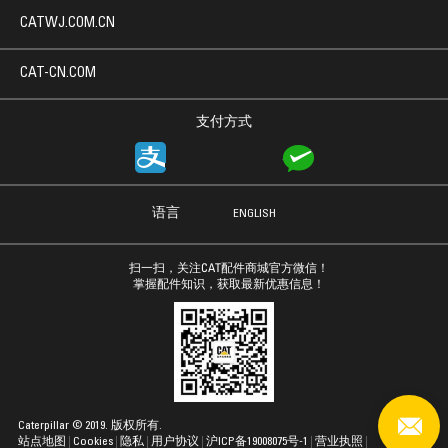
CATWJ.COM.CN
CAT-CN.COM
支付方式
语言
ENGLISH
扫一扫，关注CAT配件商城官方微信！
掌握配件知识，获取最新优惠信息！
Caterpillar © 2019. 版权所有.
站点地图
Cookies
隐私
用户协议
沪ICP备19008075号-1
营业执照