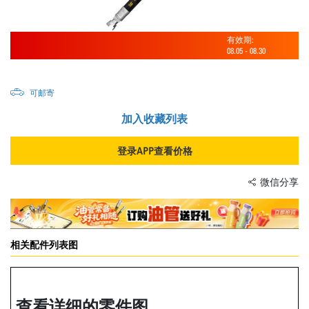
有效期:
08.05
-
08.30
可邮寄
加入收藏列表
登录APP查看价格
微信分享
相关配件列表图
查看详细的零件图