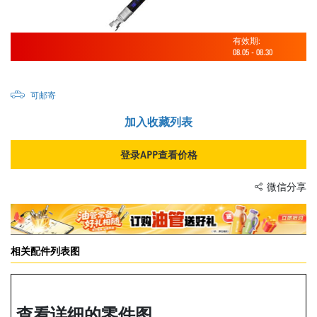
有效期:
08.05
-
08.30
可邮寄
加入收藏列表
登录APP查看价格
微信分享
相关配件列表图
查看详细的零件图