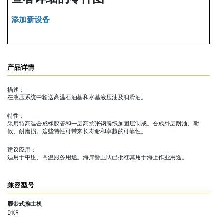
添加新设备
产品详情
描述：
在液压系统中输送高温石油基和水基液压油及润滑油。
特性：
采用特高温合成橡胶管和一层高抗张钢编织加固层制成。合成外层耐油、耐
候、耐磨损。这些特性可带来长寿命和卓越的可靠性。
建议应用：
适用于中压、高温服务用途。海岸警卫队已批准其用于海上作业用途。
兼容型号
履带式推土机
D10R