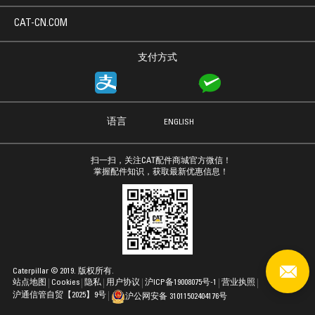
CAT-CN.COM
支付方式
语言
ENGLISH
扫一扫，关注CAT配件商城官方微信！
掌握配件知识，获取最新优惠信息！
Caterpillar © 2019. 版权所有.
站点地图
Cookies
隐私
用户协议
沪ICP备19008075号-1
营业执照
沪通信管自贸【2025】9号
沪公网安备 31011502404176号