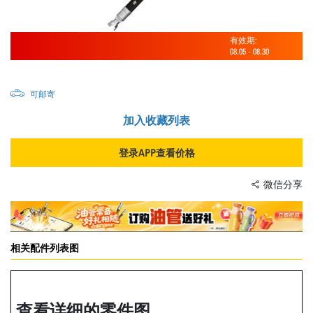
有效期:
08.05
-
08.30
可邮寄
加入收藏列表
登录APP查看价格
微信分享
相关配件列表图
查看详细的零件图