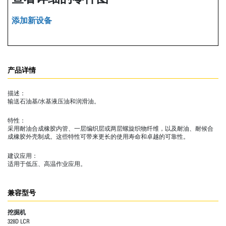
添加新设备
产品详情
描述：
输送石油基/水基液压油和润滑油。
特性：
采用耐油合成橡胶内管、一层编织层或两层螺旋织物纤维，以及耐油、耐候合
成橡胶外壳制成。这些特性可带来更长的使用寿命和卓越的可靠性。
建议应用：
适用于低压、高温作业应用。
兼容型号
挖掘机
328D LCR