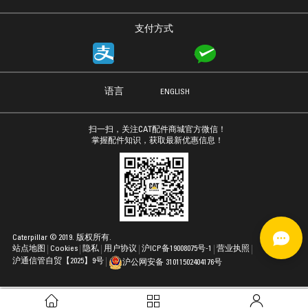
支付方式
语言
ENGLISH
扫一扫，关注CAT配件商城官方微信！
掌握配件知识，获取最新优惠信息！
Caterpillar © 2019. 版权所有.
站点地图
Cookies
隐私
用户协议
沪ICP备19008075号-1
营业执照
沪通信管自贸【2025】9号
沪公网安备 31011502404176号