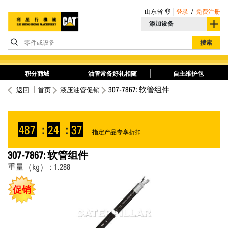
山东省
登录
/
免费注册
添加设备
零件或设备
搜索
积分商城
油管常备好礼相随
自主维护包
307-7867: 软管组件
返回
首页
液压油管促销
487
:
24
:
37
指定产品专享折扣
307-7867: 软管组件
重量（kg） : 1.288
促销