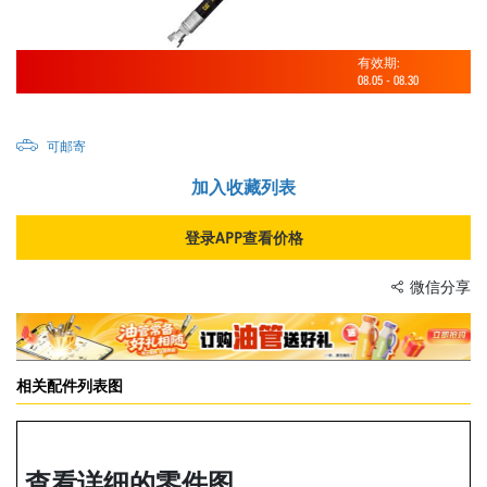
有效期:
08.05
-
08.30
可邮寄
加入收藏列表
登录APP查看价格
微信分享
相关配件列表图
查看详细的零件图