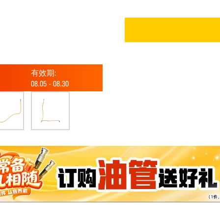
有效期:
08.05
-
08.30