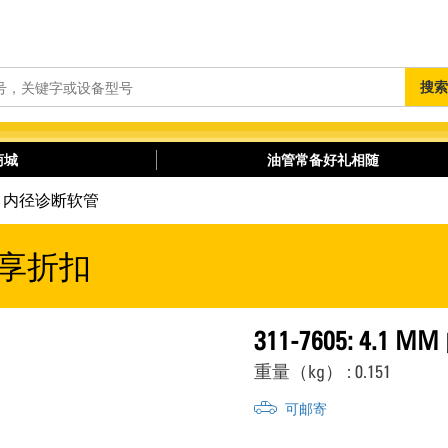
搜
搜索
索
商城
油管常备好礼相随
1 mm 内径诊断软管
享折扣
311-7605: 4.
重量（kg） : 0.151
可邮寄