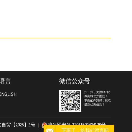
语言
微信公众号
扫一扫，关注CAT配
ENGLISH
件商城官方微信！
掌握配件知识，获取
最新优惠信息！
自贸【2025】9号
沪公网安备 31011502404176号