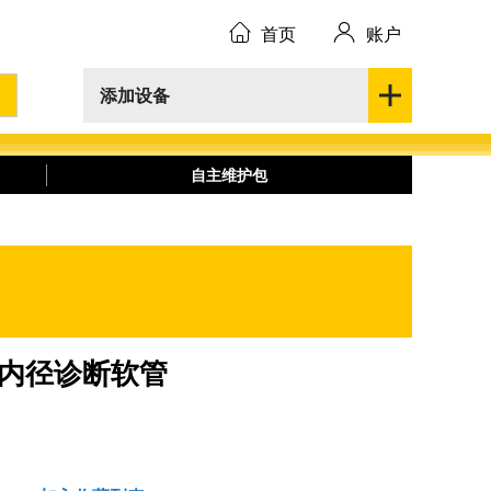
首页
账户
添加设备
自主维护包
1 MM 内径诊断软管