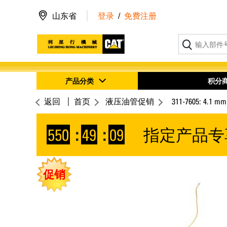
山东省
登录
/
免费注册
产品分类
积分
返回
首页
液压油管促销
311-7605: 4.
550
:
49
:
09
指定产品专
促销