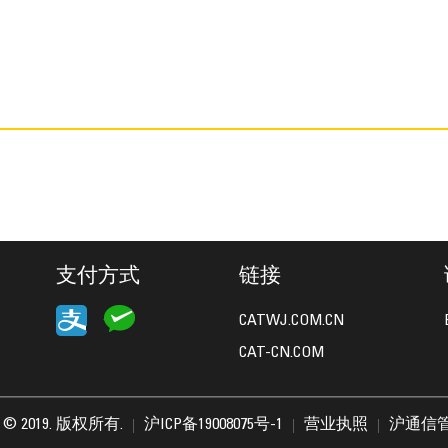
支付方式
链接
CATWJ.COM.CN
CAT-CN.COM
lar © 2019. 版权所有.
沪ICP备19008075号-1
营业执照
沪通信管