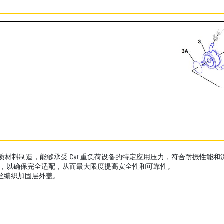
质材料制造，能够承受 Cat 重负荷设备的特定应用压力，符合耐振性能和
测试，以确保完全适配，从而最大限度提高安全性和可靠性。
钢丝编织加固层外盖。