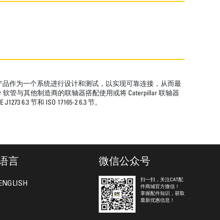
件产品作为一个系统进行设计和测试，以实现可靠连接，从而最
软管与其他制造商的联轴器搭配使用或将 Caterpillar 联轴器
节和 ISO 17165-2 6.3 节。
语言
微信公众号
扫一扫，关注CAT配
ENGLISH
件商城官方微信！
掌握配件知识，获取
最新优惠信息！