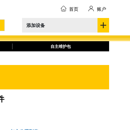
首页
账户
添加设备
自主维护包
件