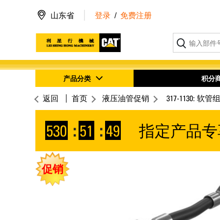
山东省
登录
/
免费注册
产品分类
积分
返回
首页
液压油管促销
317-1130: 软管
530
:
51
:
48
指定产品专
促销