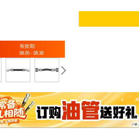
有效期:
08.05
-
08.30