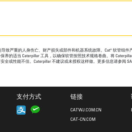
导致严重的人身伤亡、财产损失或部件和机器系统故障。Cat® 软管组
aterpillar 工具，以确保软管按照技术规格卷曲。将 Caterpillar 
aterpillar 不建议或未授权这样做。更多信息请参阅 SAE J1273 6.3 
支付方式
链接
CATWJ.COM.CN
CAT-CN.COM