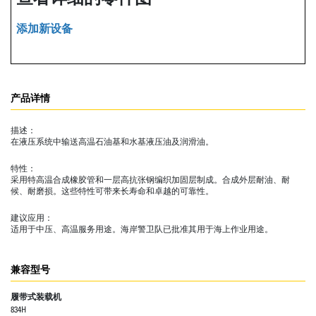
添加新设备
产品详情
描述：
在液压系统中输送高温石油基和水基液压油及润滑油。
特性：
采用特高温合成橡胶管和一层高抗张钢编织加固层制成。合成外层耐油、耐
候、耐磨损。这些特性可带来长寿命和卓越的可靠性。
建议应用：
适用于中压、高温服务用途。海岸警卫队已批准其用于海上作业用途。
兼容型号
履带式装载机
834H