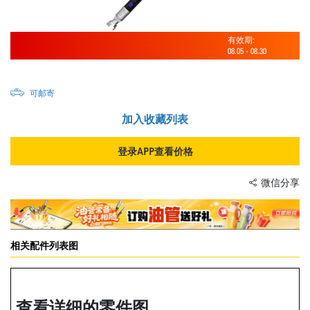
有效期:
08.05
-
08.30
可邮寄
加入收藏列表
登录APP查看价格
微信分享
相关配件列表图
查看详细的零件图