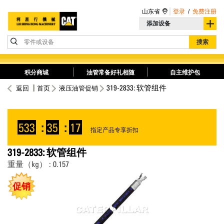
山东省
登录
/
免费注册
添加设备
零件或设备
搜索
积分商城
油管常备好礼相随
自主维护包
319-2833: 软管组件
返回
首页
液压油管促销
533
:
35
:
17
指定产品专享折扣
319-2833: 软管组件
重量（kg） : 0.157
促销