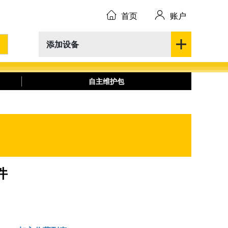
首页
账户
添加设备
自主维护包
件