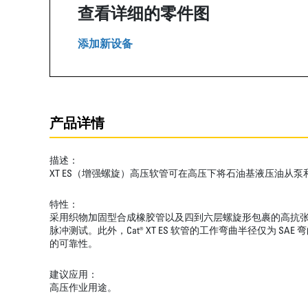
查看详细的零件图
添加新设备
产品详情
描述：
XT ES（增强螺旋）高压软管可在高压下将石油基液压油从
特性：
采用织物加固型合成橡胶管以及四到六层螺旋形包裹的高抗张钢丝
脉冲测试。此外，Cat® XT ES 软管的工作弯曲半径仅
的可靠性。
建议应用：
高压作业用途。