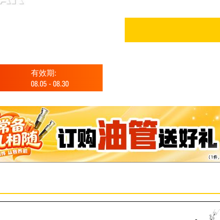
有效期:
08.05
-
08.30