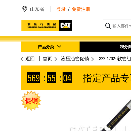
山东省
登录
/
免费注册
产品分类
积分
返回
首页
液压油管促销
322-1702: 软管
569
:
55
:
04
指定产品专
促销