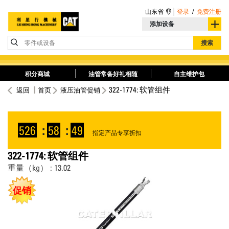
山东省
登录
/
免费注册
添加设备
零件或设备
搜索
积分商城
油管常备好礼相随
自主维护包
322-1774: 软管组件
返回
首页
液压油管促销
526
:
58
:
49
指定产品专享折扣
322-1774: 软管组件
重量（kg） : 13.02
促销