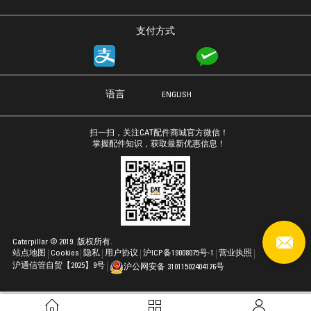
支付方式
语言
ENGLISH
扫一扫，关注CAT配件商城官方微信！
掌握配件知识，获取最新优惠信息！
Caterpillar © 2019. 版权所有.
站点地图
Cookies
隐私
用户协议
沪ICP备19008075号-1
营业执照
沪通信管自贸【2025】9号
沪公网安备 31011502404176号