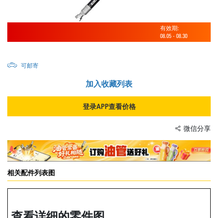
有效期:
08.05
-
08.30
可邮寄
加入收藏列表
登录APP查看价格
微信分享
相关配件列表图
查看详细的零件图