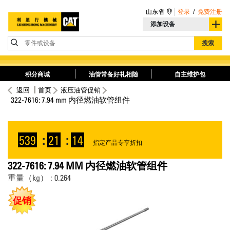
山东省
登录
/
免费注册
添加设备
零件或设备
搜索
积分商城
油管常备好礼相随
自主维护包
返回
首页
液压油管促销
322-7616: 7.94 mm 内径燃油软管组件
539
:
21
:
14
指定产品专享折扣
322-7616: 7.94 MM 内径燃油软管组件
重量（kg） : 0.264
促销