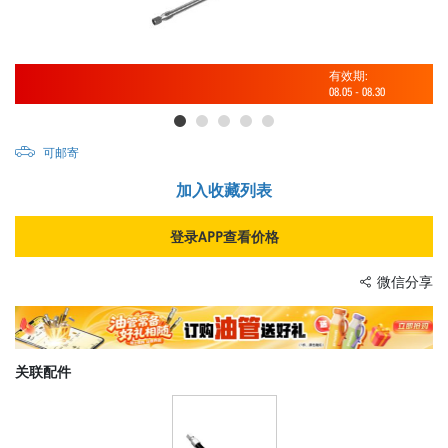
有效期:
08.05
-
08.30
可邮寄
加入收藏列表
登录APP查看价格
微信分享
关联配件