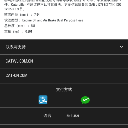
佳。Caterpillar 不建议也不认可此做法。更多信息请参阅 SAE J1273 6.3 节和 ISO
17165-2 6.3 节。
软管内径（mm）：
7.94
软管类型：
Engine Oil and Air Brake Dual Purpose Hose
总长度（mm）：
581
重量（kg）：
0.264
联系与支持
CATWJ.COM.CN
CAT-CN.COM
支付方式
语言
ENGLISH