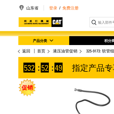
山东省
登录
/
免费注册
产品分类
积分
返回
首页
液压油管促销
325-9173: 软管
532
:
52
:
48
指定产品专
促销