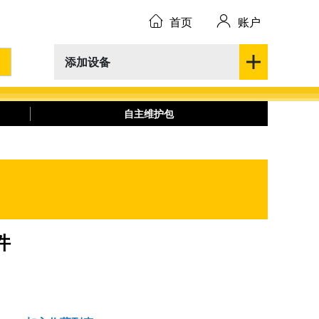
首页
账户
添加设备
自主维护包
件