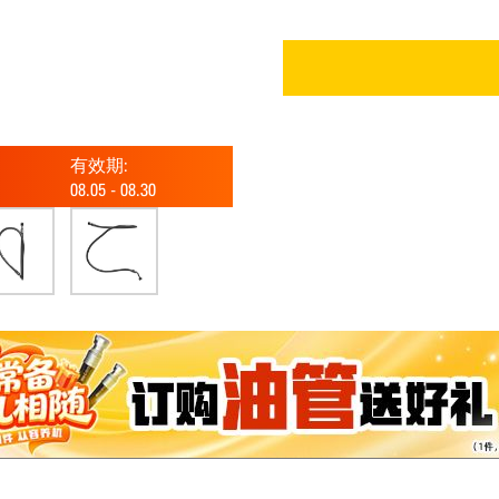
有效期:
08.05
-
08.30