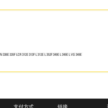
N 336E 335F LCR 312E 313F L 312E L 352F 349E L 349E L VG 349E
支付方式
链接