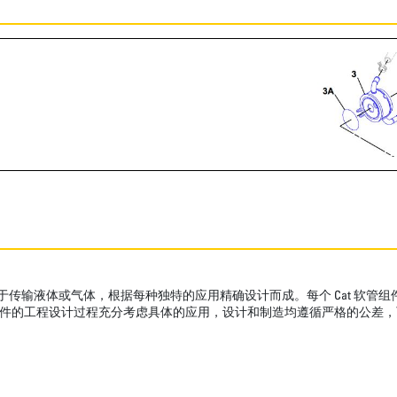
用于传输液体或气体，根据每种独特的应用精确设计而成。每个 Cat 软
组件的工程设计过程充分考虑具体的应用，设计和制造均遵循严格的公差，可