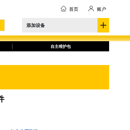
首页
账户
添加设备
自主维护包
件