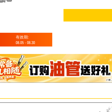
有效期:
08.05
-
08.30