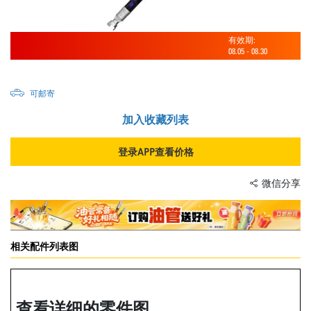
有效期:
08.05
-
08.30
可邮寄
加入收藏列表
登录APP查看价格
微信分享
相关配件列表图
查看详细的零件图