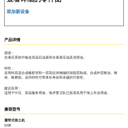
添加新设备
产品详情
描述：
在液压系统中输送高温石油基和水基液压油及润滑油。
特性：
采用特高温合成橡胶管和一层高抗张钢编织加固层制成。合成外层耐油、耐
候、耐磨损。这些特性可带来长寿命和卓越的可靠性。
建议应用：
适用于中压、高温服务用途。海岸警卫队已批准其用于海上作业用途。
兼容型号
履带式推土机
D10R