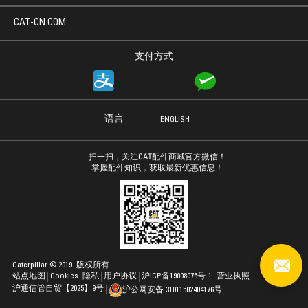
CAT-CN.COM
支付方式
语言
ENGLISH
扫一扫，关注CAT配件商城官方微信！
掌握配件知识，获取最新优惠信息！
Caterpillar © 2019. 版权所有.
站点地图
Cookies
隐私
用户协议
沪ICP备19008075号-1
营业执照
沪通信管自贸【2025】9号
沪公网安备 31011502404176号