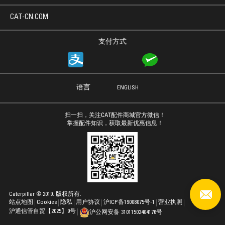
CAT-CN.COM
支付方式
语言
ENGLISH
扫一扫，关注CAT配件商城官方微信！
掌握配件知识，获取最新优惠信息！
Caterpillar © 2019. 版权所有.
站点地图
Cookies
隐私
用户协议
沪ICP备19008075号-1
营业执照
沪通信管自贸【2025】9号
沪公网安备 31011502404176号