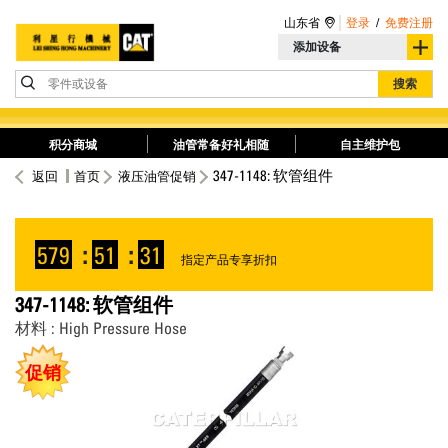
山东省
登录
/
免费注册
添加设备
零件或设备
搜索
积分商城
油管常备好礼相随
自主维护包
347-1148: 软管组件
返回
首页
液压油管促销
579
:
51
:
31
指定产品专享折扣
347-1148: 软管组件
材料 : High Pressure Hose
促销