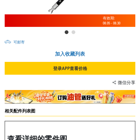
有效期:
08.05
-
08.30
可邮寄
加入收藏列表
登录APP查看价格
微信分享
相关配件列表图
查看详细的零件图