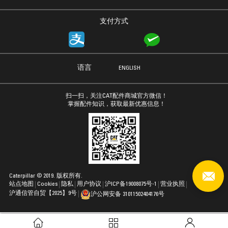
支付方式
语言
ENGLISH
扫一扫，关注CAT配件商城官方微信！
掌握配件知识，获取最新优惠信息！
Caterpillar © 2019. 版权所有.
站点地图
Cookies
隐私
用户协议
沪ICP备19008075号-1
营业执照
沪通信管自贸【2025】9号
沪公网安备 31011502404176号