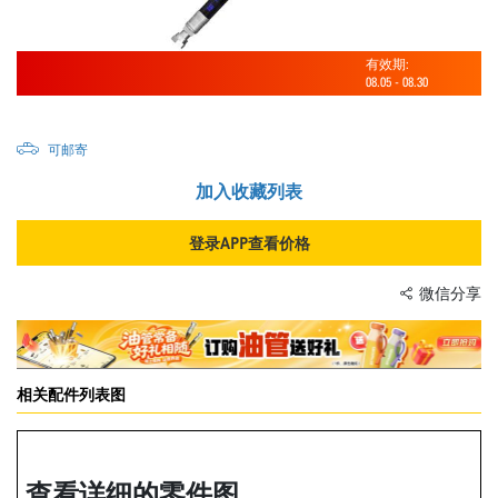
有效期:
08.05
-
08.30
可邮寄
加入收藏列表
登录APP查看价格
微信分享
相关配件列表图
查看详细的零件图