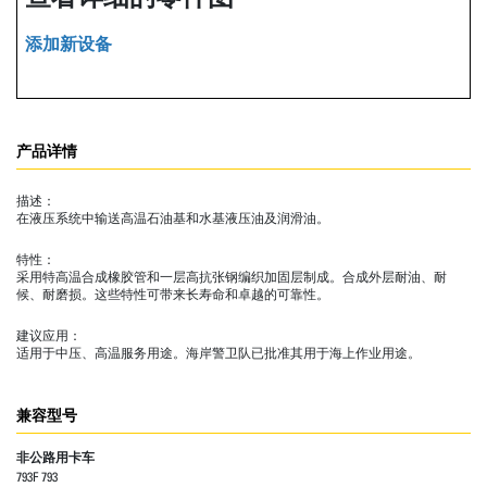
添加新设备
产品详情
描述：
在液压系统中输送高温石油基和水基液压油及润滑油。
特性：
采用特高温合成橡胶管和一层高抗张钢编织加固层制成。合成外层耐油、耐
候、耐磨损。这些特性可带来长寿命和卓越的可靠性。
建议应用：
适用于中压、高温服务用途。海岸警卫队已批准其用于海上作业用途。
兼容型号
非公路用卡车
793F 793