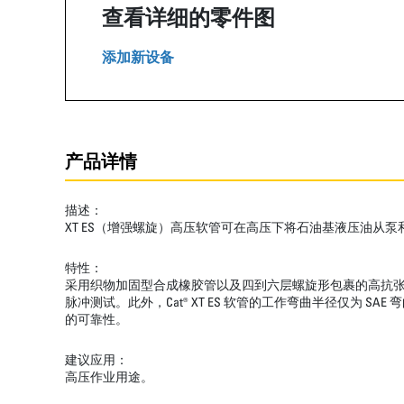
查看详细的零件图
添加新设备
产品详情
描述：
XT ES（增强螺旋）高压软管可在高压下将石油基液压油从
特性：
采用织物加固型合成橡胶管以及四到六层螺旋形包裹的高抗张钢丝
脉冲测试。此外，Cat® XT ES 软管的工作弯曲半径仅
的可靠性。
建议应用：
高压作业用途。