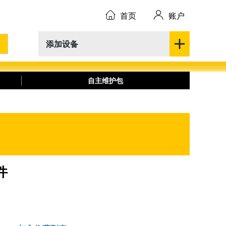
首页
账户
添加设备
自主维护包
件