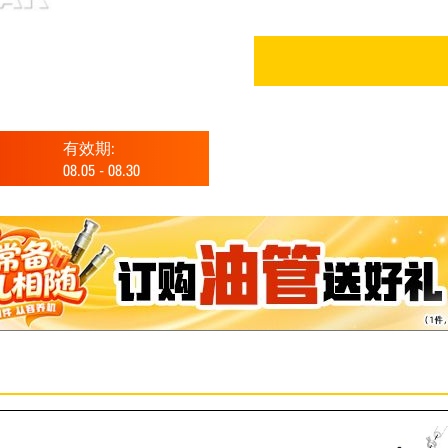
有效期:
08.05
-
08.30