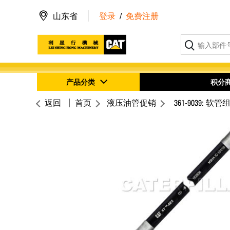
山东省
登录
/
免费注册
产品分类
积分
返回
首页
液压油管促销
361-9039: 软管