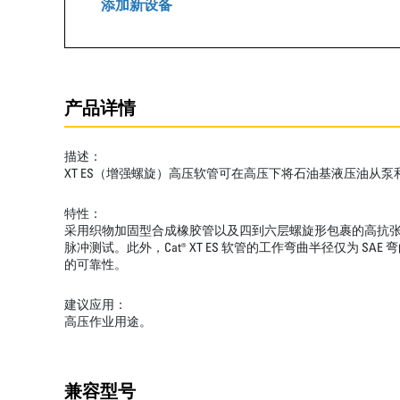
添加新设备
产品详情
描述：
XT ES（增强螺旋）高压软管可在高压下将石油基液压油从
特性：
采用织物加固型合成橡胶管以及四到六层螺旋形包裹的高抗张钢丝
脉冲测试。此外，Cat® XT ES 软管的工作弯曲半径仅
的可靠性。
建议应用：
高压作业用途。
兼容型号