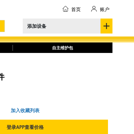
首页
账户
添加设备
自主维护包
件
加入收藏列表
登录APP查看价格