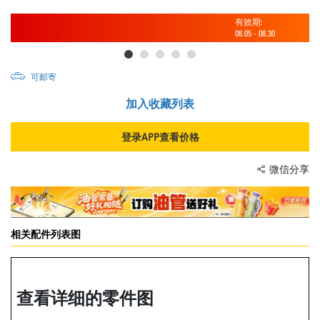
有效期:
08.05
-
08.30
可邮寄
加入收藏列表
登录APP查看价格
微信分享
相关配件列表图
查看详细的零件图