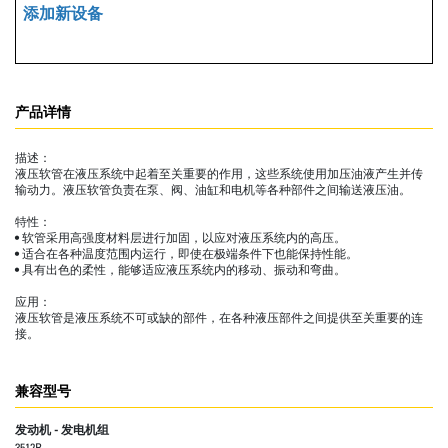
添加新设备
产品详情
描述：
液压软管在液压系统中起着至关重要的作用，这些系统使用加压油液产生并传
输动力。液压软管负责在泵、阀、油缸和电机等各种部件之间输送液压油。
特性：
• 软管采用高强度材料层进行加固，以应对液压系统内的高压。
• 适合在各种温度范围内运行，即使在极端条件下也能保持性能。
• 具有出色的柔性，能够适应液压系统内的移动、振动和弯曲。
应用：
液压软管是液压系统不可或缺的部件，在各种液压部件之间提供至关重要的连
接。
兼容型号
发动机 - 发电机组
3512B