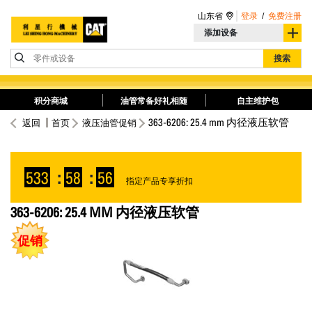
山东省
登录
/
免费注册
添加设备
零件或设备
搜索
积分商城
油管常备好礼相随
自主维护包
363-6206: 25.4 mm 内径液压软管
返回
首页
液压油管促销
533
:
58
:
56
指定产品专享折扣
363-6206: 25.4 MM 内径液压软管
促销