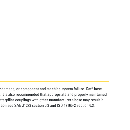
rty damage, or component and machine system failure. Cat® hose
. It is also recommended that appropriate and properly maintained
aterpillar couplings with other manufacturer’s hose may result in
tion see SAE J1273 section 6.3 and ISO 17165-2 section 6.3.