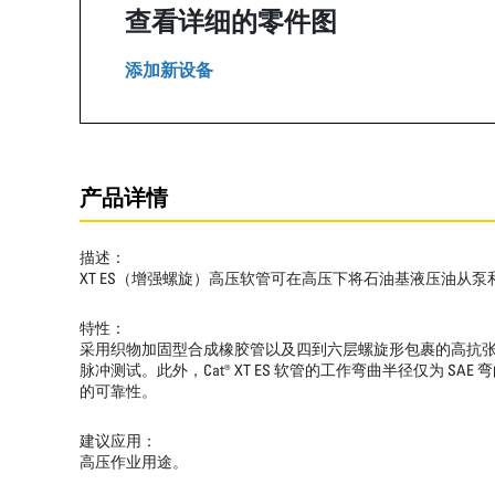
查看详细的零件图
添加新设备
产品详情
描述：
XT ES（增强螺旋）高压软管可在高压下将石油基液压油从
特性：
采用织物加固型合成橡胶管以及四到六层螺旋形包裹的高抗张钢丝
脉冲测试。此外，Cat® XT ES 软管的工作弯曲半径仅
的可靠性。
建议应用：
高压作业用途。