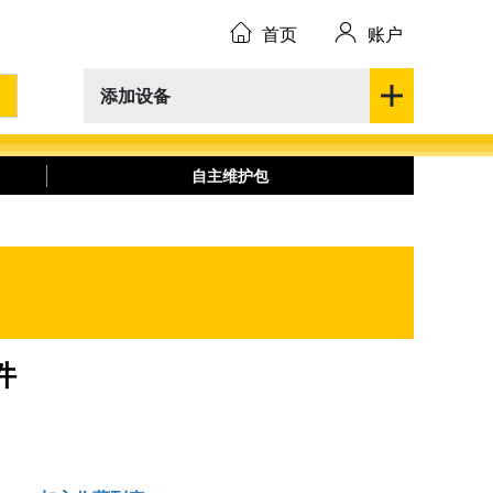
首页
账户
添加设备
自主维护包
件