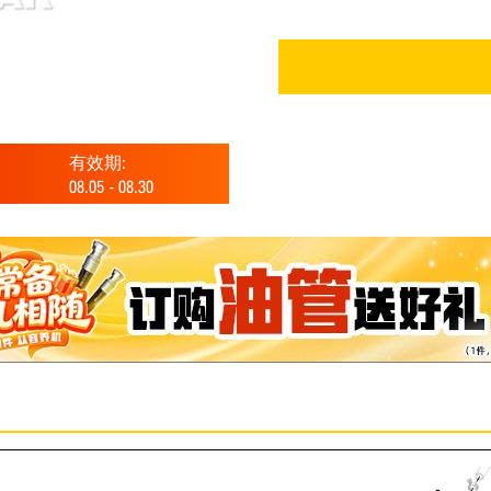
有效期:
08.05
-
08.30