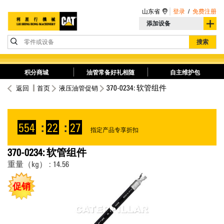
山东省
登录
/
免费注册
添加设备
零件或设备
搜索
积分商城
油管常备好礼相随
自主维护包
370-0234: 软管组件
返回
首页
液压油管促销
554
:
22
:
27
指定产品专享折扣
370-0234: 软管组件
重量（kg） : 14.56
促销