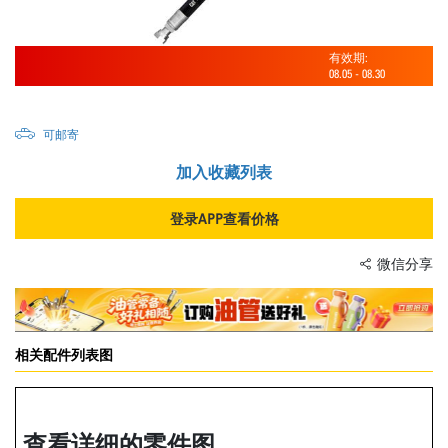
有效期:
08.05
-
08.30
可邮寄
加入收藏列表
登录APP查看价格
微信分享
相关配件列表图
查看详细的零件图