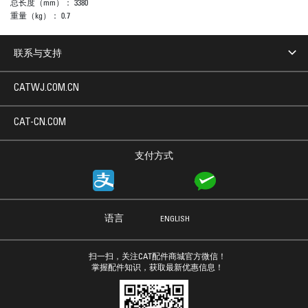
总长度（mm）：
3380
重量（kg）：
0.7
联系与支持
CATWJ.COM.CN
CAT-CN.COM
支付方式
语言
ENGLISH
扫一扫，关注CAT配件商城官方微信！
掌握配件知识，获取最新优惠信息！