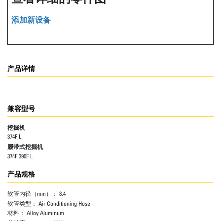
添加新设备
产品详情
兼容型号
挖掘机
374F L
履带式挖掘机
374F 390F L
产品规格
软管内径（mm）：
8.4
软管类型：
Air Conditioning Hose
材料：
Alloy Aluminum