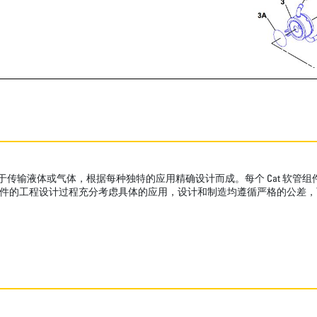
用于传输液体或气体，根据每种独特的应用精确设计而成。每个 Cat 软
组件的工程设计过程充分考虑具体的应用，设计和制造均遵循严格的公差，可