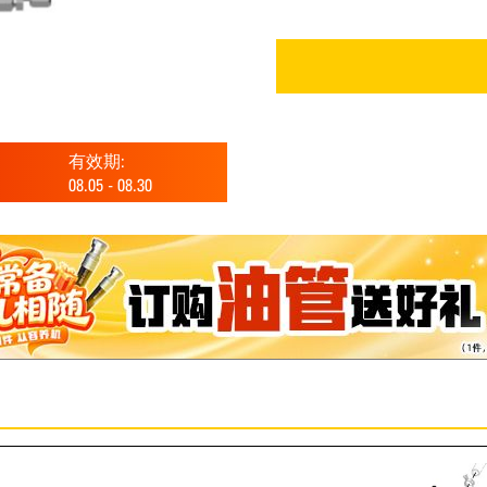
有效期:
08.05
-
08.30