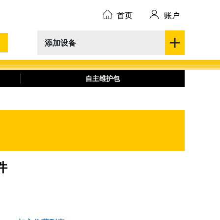
首页
账户
添加设备
自主维护包
件