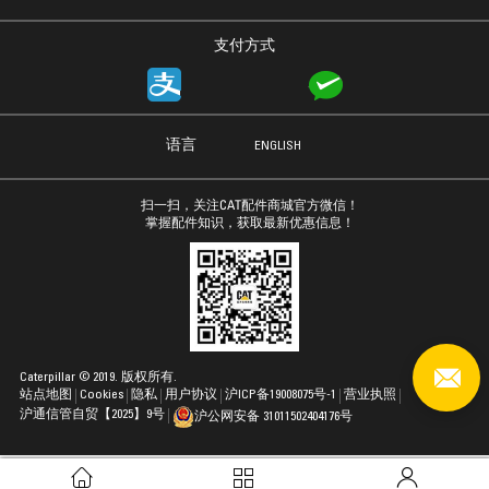
支付方式
语言
ENGLISH
扫一扫，关注CAT配件商城官方微信！
掌握配件知识，获取最新优惠信息！
Caterpillar © 2019. 版权所有.
站点地图
Cookies
隐私
用户协议
沪ICP备19008075号-1
营业执照
沪通信管自贸【2025】9号
沪公网安备 31011502404176号