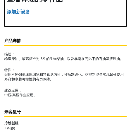
添加新设备
产品详情
描述：
输送柴油、最高标准为 B20 的生物柴油、以及暴露在高温下的石油基液压油。
特性：
采用不锈钢单线编织物和特氟龙内衬，可抵制退化。这些功能是实现超长使用
寿命和卓越可靠性的有力保障。
建议应用：
中压/高压作业应用。
兼容型号
冷铣刨机
PM-200