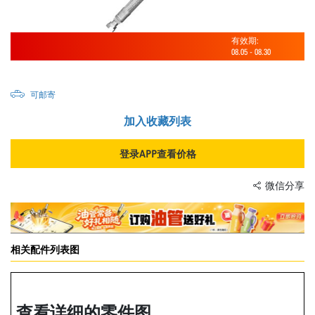
有效期:
08.05
-
08.30
可邮寄
加入收藏列表
登录APP查看价格
微信分享
相关配件列表图
查看详细的零件图