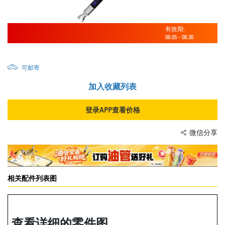
有效期:
08.05
-
08.30
可邮寄
加入收藏列表
登录APP查看价格
微信分享
相关配件列表图
查看详细的零件图