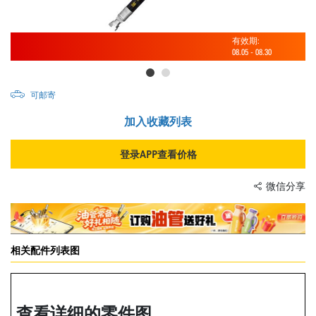
有效期:
08.05
-
08.30
可邮寄
加入收藏列表
登录APP查看价格
微信分享
相关配件列表图
查看详细的零件图