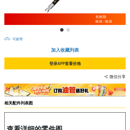
有效期:
08.05
-
08.30
可邮寄
加入收藏列表
登录APP查看价格
微信分享
相关配件列表图
查看详细的零件图