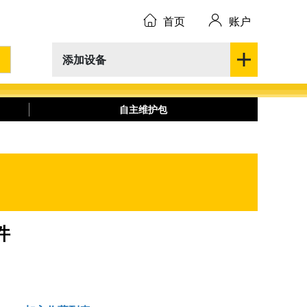
首页
账户
添加设备
自主维护包
件