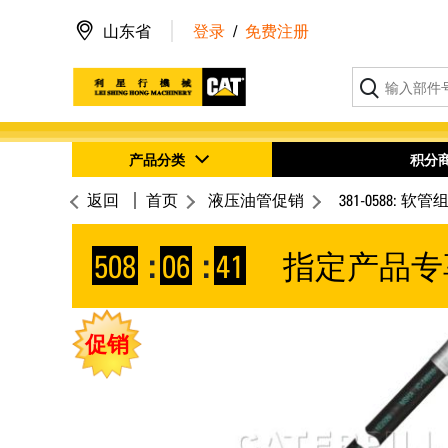
山东省
登录
/
免费注册
产品分类
积分
返回
首页
液压油管促销
381-0588: 软管
508
:
06
:
40
指定产品专
促销