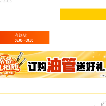
有效期:
08.05
-
08.30