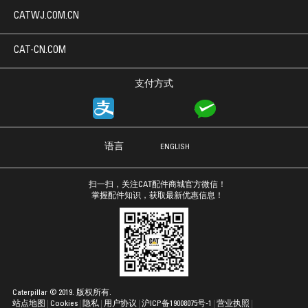
CATWJ.COM.CN
CAT-CN.COM
支付方式
语言
ENGLISH
扫一扫，关注CAT配件商城官方微信！
掌握配件知识，获取最新优惠信息！
Caterpillar © 2019. 版权所有.
站点地图
Cookies
隐私
用户协议
沪ICP备19008075号-1
营业执照