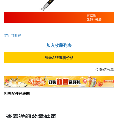
有效期:
08.05
-
08.30
可邮寄
加入收藏列表
登录APP查看价格
微信分享
相关配件列表图
查看详细的零件图