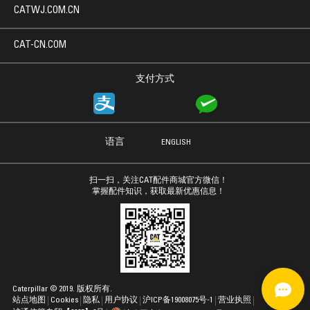
CATWJ.COM.CN
CAT-CN.COM
支付方式
语言
ENGLISH
扫一扫，关注CAT配件商城官方微信！
掌握配件知识，获取最新优惠信息！
Caterpillar © 2019. 版权所有.
站点地图
Cookies
隐私
用户协议
沪ICP备19008075号-1
营业执照