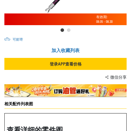
有效期:
08.05
-
08.30
可邮寄
加入收藏列表
登录APP查看价格
微信分享
相关配件列表图
查看详细的零件图