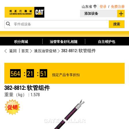
山东省
登录
/
免费注册
添加设备
零件或设备
搜索
积分商城
油管常备好礼相随
自主维护包
382-8812: 软管组件
返回
首页
液压油管促销
564
:
21
:
51
指定产品专享折扣
382-8812: 软管组件
重量（kg） : 1.578
促销