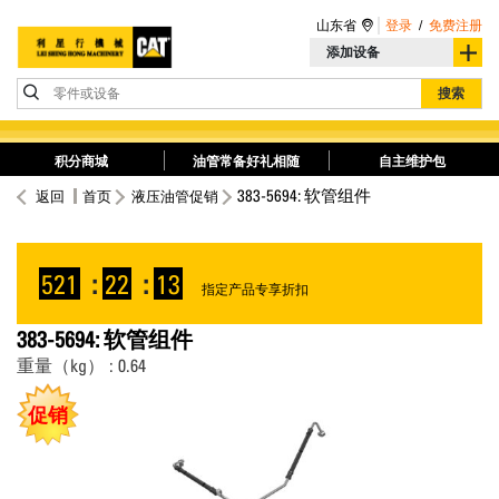
山东省
登录
/
免费注册
添加设备
零件或设备
搜索
积分商城
油管常备好礼相随
自主维护包
383-5694: 软管组件
返回
首页
液压油管促销
521
:
22
:
13
指定产品专享折扣
383-5694: 软管组件
重量（kg） : 0.64
促销