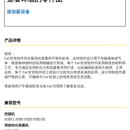
添加新设备
产品详情
描述：
Cat 软管组件符合最高的质量和可靠性标准。这些组件设计用于传输液体或气
体，根据每种独特的应用精确设计而成。每个 Cat 软管组件均采用精良的材料和
工艺，专为满足应用的压力和流量要求而打造，以此确保机器持久耐用、正常
运转。每个 Cat 软管组件的工程设计过程充分考虑具体的应用，设计和制造均遵
循严格的公差，可确保与 Cat 机器上的现有系统完美适配。
请参阅用户手册或联系当地 Cat 代理商了解更多信息。
兼容型号
挖掘机
312D2 L 313D2 312D2 312D2 GC
滑移转向装载机