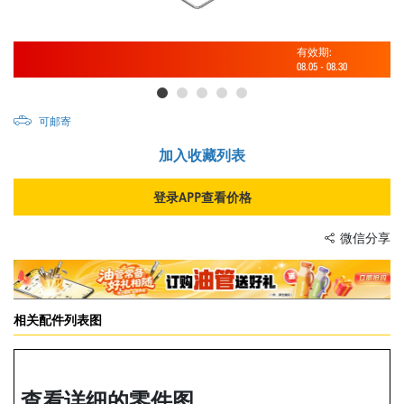
有效期:
08.05
-
08.30
可邮寄
加入收藏列表
登录APP查看价格
微信分享
相关配件列表图
查看详细的零件图