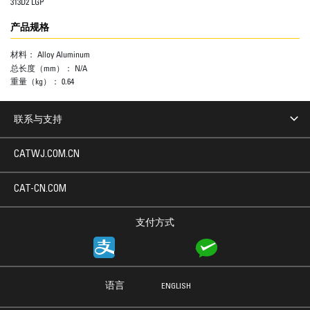
313D2 LGP
产品规格
材料：
Alloy Aluminum
总长度（mm）：
N/A
重量（kg）：
0.64
联系与支持
CATWJ.COM.CN
CAT-CN.COM
支付方式
语言
ENGLISH